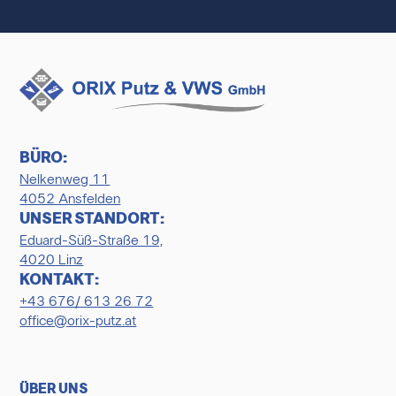
BÜRO:
Nelkenweg 11
4052 Ansfelden
UNSER STANDORT:
Eduard-Süß-Straße 19,
4020 Linz
KONTAKT:
+43 676/ 613 26 72
office@orix-putz.at
ÜBER UNS